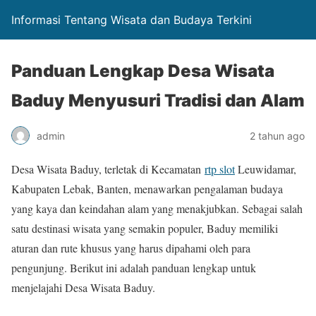
Informasi Tentang Wisata dan Budaya Terkini
Panduan Lengkap Desa Wisata
Baduy Menyusuri Tradisi dan Alam
admin
2 tahun ago
Desa Wisata Baduy, terletak di Kecamatan
rtp slot
Leuwidamar,
Kabupaten Lebak, Banten, menawarkan pengalaman budaya
yang kaya dan keindahan alam yang menakjubkan. Sebagai salah
satu destinasi wisata yang semakin populer, Baduy memiliki
aturan dan rute khusus yang harus dipahami oleh para
pengunjung. Berikut ini adalah panduan lengkap untuk
menjelajahi Desa Wisata Baduy.