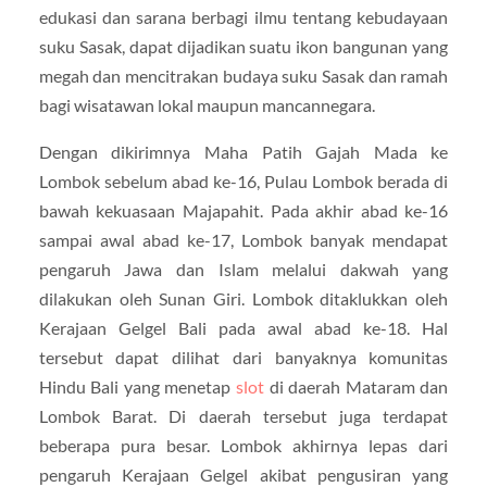
edukasi dan sarana berbagi ilmu tentang kebudayaan
suku Sasak, dapat dijadikan suatu ikon bangunan yang
megah dan mencitrakan budaya suku Sasak dan ramah
bagi wisatawan lokal maupun mancannegara.
Dengan dikirimnya Maha Patih Gajah Mada ke
Lombok sebelum abad ke-16, Pulau Lombok berada di
bawah kekuasaan Majapahit. Pada akhir abad ke-16
sampai awal abad ke-17, Lombok banyak mendapat
pengaruh Jawa dan Islam melalui dakwah yang
dilakukan oleh Sunan Giri. Lombok ditaklukkan oleh
Kerajaan Gelgel Bali pada awal abad ke-18. Hal
tersebut dapat dilihat dari banyaknya komunitas
Hindu Bali yang menetap
slot
di daerah Mataram dan
Lombok Barat. Di daerah tersebut juga terdapat
beberapa pura besar. Lombok akhirnya lepas dari
pengaruh Kerajaan Gelgel akibat pengusiran yang