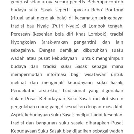
generasi selanjutnya secara genetis. Beberapa contoh
budaya suku Sasak seperti upacara Rebo’ Bontong
(ritual adat menolak bala) di kecamatan pringabaya,
tradisi bau Nyale (Putri Nyale) di Lombok tengah,
Peresean (kesenian bela diri khas Lombok), tradisi
Nyongkolan (arak-arakan pengantin) dan lain
sebagainya. Dengan demikian dibutuhkan suatu
wadah atau pusat kebudayaan untuk menghimpun
budaya dan tradisi suku Sasak sebagai mana
mempermudah informasi bagi wisatawan untuk
melihat dan mengenali kebudayaan suku Sasak.
Pendekatan arsitektur tradisional yang digunakan
dalam Pusat Kebudayaan Suku Sasak melalui sistem
pengolahan ruang yang disesuaikan dengan masa kini.
Aspek kebudayaan suku Sasak meliputi adat kesenian,
tradisi dan bangunan suku sasak. diharapkan Pusat
Kebudayaan Suku Sasak bisa dijadikan sebagai wadah