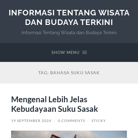
INFORMASI TENTANG WISATA
DAN BUDAYA TERKINI
Informasi Tentang Wisata dan Budaya Terkini
SHOW MENU
TAG:
BAHASA SUKU SASAK
Mengenal Lebih Jelas
Kebudayaan Suku Sasak
19 SEPTEMBER 2024
/
0 COMMENTS
/
STICKY