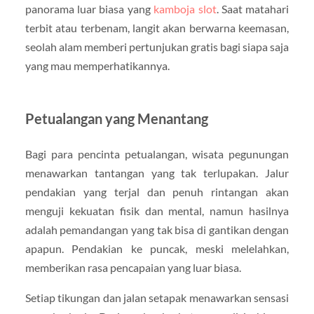
panorama luar biasa yang
kamboja slot
. Saat matahari
terbit atau terbenam, langit akan berwarna keemasan,
seolah alam memberi pertunjukan gratis bagi siapa saja
yang mau memperhatikannya.
Petualangan yang Menantang
Bagi para pencinta petualangan, wisata pegunungan
menawarkan tantangan yang tak terlupakan. Jalur
pendakian yang terjal dan penuh rintangan akan
menguji kekuatan fisik dan mental, namun hasilnya
adalah pemandangan yang tak bisa di gantikan dengan
apapun. Pendakian ke puncak, meski melelahkan,
memberikan rasa pencapaian yang luar biasa.
Setiap tikungan dan jalan setapak menawarkan sensasi