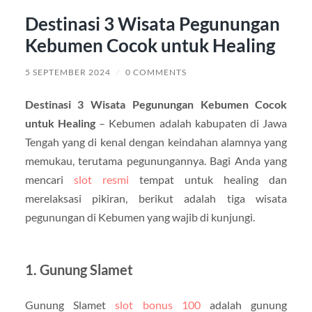
Destinasi 3 Wisata Pegunungan
Kebumen Cocok untuk Healing
5 SEPTEMBER 2024
/
0 COMMENTS
Destinasi 3 Wisata Pegunungan Kebumen Cocok
untuk Healing
– Kebumen adalah kabupaten di Jawa
Tengah yang di kenal dengan keindahan alamnya yang
memukau, terutama pegunungannya. Bagi Anda yang
mencari
slot resmi
tempat untuk healing dan
merelaksasi pikiran, berikut adalah tiga wisata
pegunungan di Kebumen yang wajib di kunjungi.
1.
Gunung
Slamet
Gunung Slamet
slot bonus 100
adalah gunung