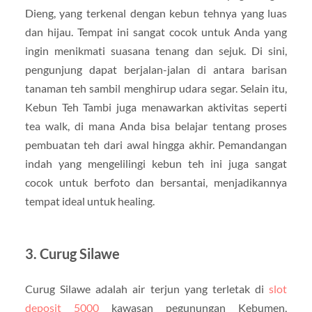
Dieng, yang terkenal dengan kebun tehnya yang luas
dan hijau. Tempat ini sangat cocok untuk Anda yang
ingin menikmati suasana tenang dan sejuk. Di sini,
pengunjung dapat berjalan-jalan di antara barisan
tanaman teh sambil menghirup udara segar. Selain itu,
Kebun Teh Tambi juga menawarkan aktivitas seperti
tea walk, di mana Anda bisa belajar tentang proses
pembuatan teh dari awal hingga akhir. Pemandangan
indah yang mengelilingi kebun teh ini juga sangat
cocok untuk berfoto dan bersantai, menjadikannya
tempat ideal untuk healing.
3.
Curug
Silawe
Curug Silawe adalah air terjun yang terletak di
slot
deposit 5000
kawasan pegunungan Kebumen,