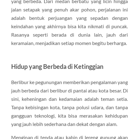
yang berbeda. Dari medan berbatu yang licin hingga
jalan setapak yang penuh akar pohon, perjalanan ini
adalah bentuk perjuangan yang sepadan dengan
keindahan yang akhirnya bisa kita nikmati di puncak.
Rasanya seperti berada di dunia lain, jauh dari
keramaian, menjadikan setiap momen begitu berharga.
Hidup yang Berbeda di Ketinggian
Berlibur ke pegunungan memberikan pengalaman yang
jauh berbeda dari berlibur di pantai atau kota besar. Di
sini, keheningan dan kedamaian adalah teman setia.
Tanpa kebisingan kota, tanpa polusi udara, dan tanpa
gangguan teknologi, kita bisa merasakan kehidupan
yang jauh lebih sederhana dan dekat dengan alam.
Menginap di tenda atau kabin di lereng gunung akan