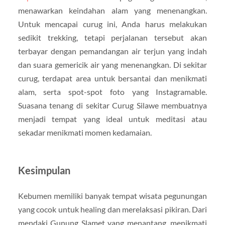
menawarkan keindahan alam yang menenangkan.
Untuk mencapai curug ini, Anda harus melakukan
sedikit trekking, tetapi perjalanan tersebut akan
terbayar dengan pemandangan air terjun yang indah
dan suara gemericik air yang menenangkan. Di sekitar
curug, terdapat area untuk bersantai dan menikmati
alam, serta spot-spot foto yang Instagramable.
Suasana tenang di sekitar Curug Silawe membuatnya
menjadi tempat yang ideal untuk meditasi atau
sekadar menikmati momen kedamaian.
Kesimpulan
Kebumen memiliki banyak tempat wisata pegunungan
yang cocok untuk healing dan merelaksasi pikiran. Dari
mendaki Gunung Slamet yang menantang, menikmati