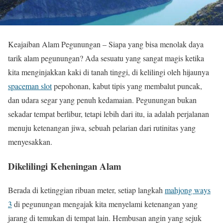
Keajaiban Alam Pegunungan – Siapa yang bisa menolak daya
tarik alam pegunungan? Ada sesuatu yang sangat magis ketika
kita menginjakkan kaki di tanah tinggi, di kelilingi oleh hijaunya
spaceman slot
pepohonan, kabut tipis yang membalut puncak,
dan udara segar yang penuh kedamaian. Pegunungan bukan
sekadar tempat berlibur, tetapi lebih dari itu, ia adalah perjalanan
menuju ketenangan jiwa, sebuah pelarian dari rutinitas yang
menyesakkan.
Dikelilingi Keheningan Alam
Berada di ketinggian ribuan meter, setiap langkah
mahjong ways
3
di pegunungan mengajak kita menyelami ketenangan yang
jarang di temukan di tempat lain. Hembusan angin yang sejuk