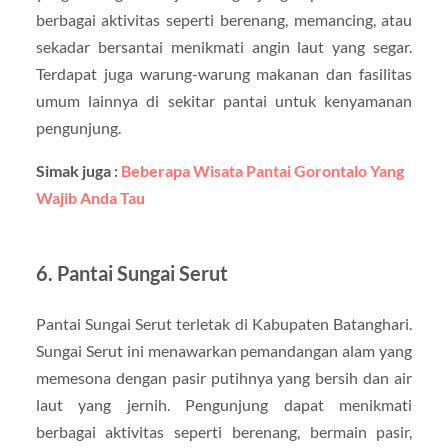
berbagai aktivitas seperti berenang, memancing, atau
sekadar bersantai menikmati angin laut yang segar.
Terdapat juga warung-warung makanan dan fasilitas
umum lainnya di sekitar pantai untuk kenyamanan
pengunjung.
Simak juga :
Beberapa Wisata Pantai Gorontalo Yang
Wajib Anda Tau
6. Pantai Sungai Serut
Pantai Sungai Serut terletak di Kabupaten Batanghari.
Sungai Serut ini menawarkan pemandangan alam yang
memesona dengan pasir putihnya yang bersih dan air
laut yang jernih. Pengunjung dapat menikmati
berbagai aktivitas seperti berenang, bermain pasir,