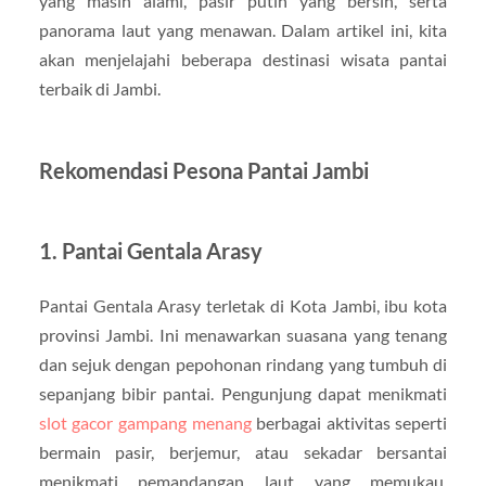
yang masih alami, pasir putih yang bersih, serta
panorama laut yang menawan. Dalam artikel ini, kita
akan menjelajahi beberapa destinasi wisata pantai
terbaik di Jambi.
Rekomendasi Pesona Pantai Jambi
1. Pantai Gentala Arasy
Pantai Gentala Arasy terletak di Kota Jambi, ibu kota
provinsi Jambi. Ini menawarkan suasana yang tenang
dan sejuk dengan pepohonan rindang yang tumbuh di
sepanjang bibir pantai. Pengunjung dapat menikmati
slot gacor gampang menang
berbagai aktivitas seperti
bermain pasir, berjemur, atau sekadar bersantai
menikmati pemandangan laut yang memukau.