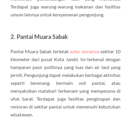
Terdapat juga warung-warung makanan dan fasilitas
umum lainnya untuk kenyamanan pengunjung.
2. Pantai Muara Sabak
Pantai Muara Sabak terletak
aztec bonanza
sekitar 10
kilometer dari pusat Kota Jambi. Ini terkenal dengan
hamparan pasir putihnya yang luas dan air laut yang
jernih. Pengunjung dapat melakukan berbagai aktivitas
seperti berenang, bermain voli pantai, atau
menyaksikan matahari terbenam yang mempesona di
ufuk barat. Terdapat juga fasilitas penginapan dan
restoran di sekitar pantai untuk memenuhi kebutuhan
wisatawan.