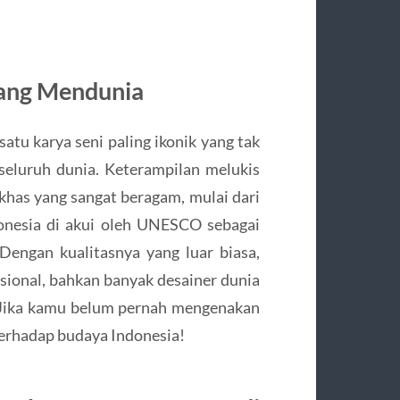
yang Mendunia
satu karya seni paling ikonik yang tak
i seluruh dunia. Keterampilan melukis
i khas yang sangat beragam, mulai dari
donesia di akui oleh UNESCO sebagai
engan kualitasnya yang luar biasa,
nasional, bahkan banyak desainer dunia
 Jika kamu belum pernah mengenakan
erhadap budaya Indonesia!