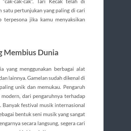
cak-cak-cak”. Tari Kecak telah di
 satu pertunjukan yang paling di cari
ap terpesona jika kamu menyaksikan
ng Membius Dunia
sia yang menggunakan berbagai alat
 dan lainnya. Gamelan sudah dikenal di
k paling unik dan memukau. Pengaruh
k modern, dari pengaruhnya terhadap
 Banyak festival musik internasional
ebagai bentuk seni musik yang sangat
ngarnya secara langsung, segera cari