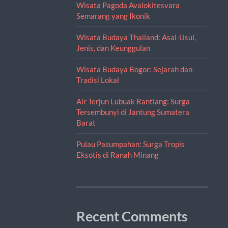
Wisata Pagoda Avalokitesvara
Semarang yang Ikonik
Wisata Budaya Thailand: Asal-Usul,
Jenis, dan Keunggulan
Wisata Budaya Bogor: Sejarah dan
Tradisi Lokal
Air Terjun Lubuak Rantiang: Surga
Tersembunyi di Jantung Sumatera
Barat
Pulau Pasumpahan: Surga Tropis
Eksotis di Ranah Minang
Recent Comments