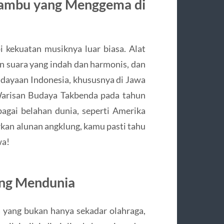
 Bambu yang Menggema di
 kekuatan musiknya luar biasa. Alat
n suara yang indah dan harmonis, dan
udayaan Indonesia, khususnya di Jawa
arisan Budaya Takbenda pada tahun
bagai belahan dunia, seperti Amerika
kan alunan angklung, kamu pasti tahu
wa!
yang Mendunia
ia yang bukan hanya sekadar olahraga,