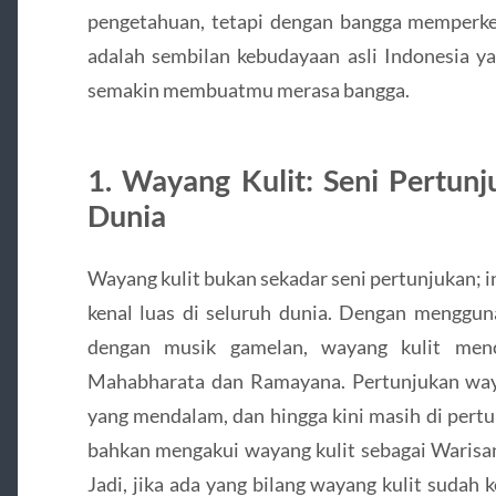
pengetahuan, tetapi dengan bangga memperken
adalah sembilan kebudayaan asli Indonesia y
semakin membuatmu merasa bangga.
1.
Wayang Kulit: Seni Pertun
Dunia
Wayang kulit bukan sekadar seni pertunjukan; i
kenal luas di seluruh dunia. Dengan menggun
dengan musik gamelan, wayang kulit mencer
Mahabharata dan Ramayana. Pertunjukan waya
yang mendalam, dan hingga kini masih di pert
bahkan mengakui wayang kulit sebagai Warisa
Jadi, jika ada yang bilang wayang kulit sudah 