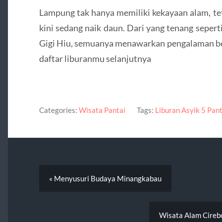
Lampung tak hanya memiliki kekayaan alam, tet
kini sedang naik daun. Dari yang tenang sepert
Gigi Hiu, semuanya menawarkan pengalaman ber
daftar liburanmu selanjutnya
Categories:
Wisata Pantai
Tags:
Liburan Asyik 5 Pant
« Menyusuri Budaya Minangkabau
Wisata Alam Cirebo