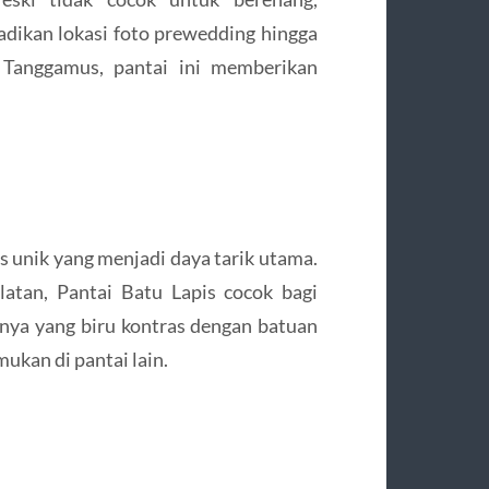
adikan lokasi foto prewedding hingga
n Tanggamus, pantai ini memberikan
s unik yang menjadi daya tarik utama.
atan, Pantai Batu Lapis cocok bagi
utnya yang biru kontras dengan batuan
ukan di pantai lain.