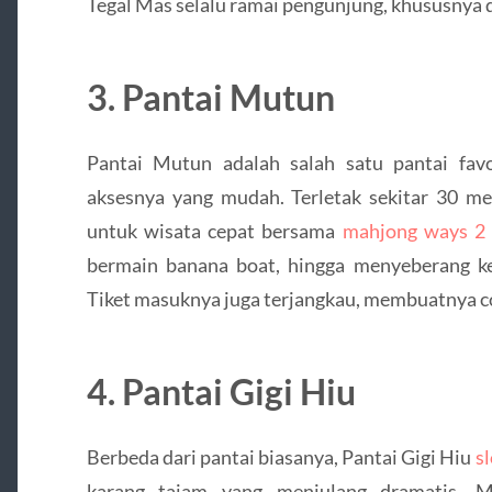
Tegal Mas selalu ramai pengunjung, khususnya d
3. Pantai Mutun
Pantai Mutun adalah salah satu pantai fa
aksesnya yang mudah. Terletak sekitar 30 men
untuk wisata cepat bersama
mahjong ways 2
bermain banana boat, hingga menyeberang ke 
Tiket masuknya juga terjangkau, membuatnya c
4. Pantai Gigi Hiu
Berbeda dari pantai biasanya, Pantai Gigi Hiu
s
karang tajam yang menjulang dramatis. M