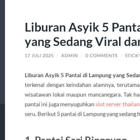
Liburan Asyik 5 Pant
yang Sedang Viral da
17 JULI 2025
/
ADMIN
/
0 COMMENTS
/
STICK
Liburan Asyik 5 Pantai di Lampung yang Sedan
terkenal dengan keindahan alamnya, terutama
wisatawan lokal maupun mancanegara. Tak hany
pantai ini juga menyuguhkan
slot server thaila
seru. Berikut 5 pantai di Lampung yang sedang 