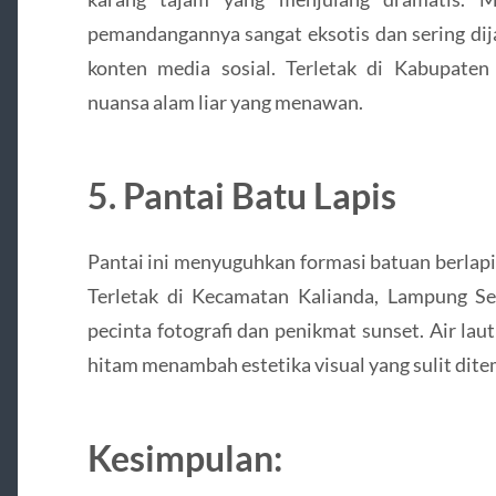
pemandangannya sangat eksotis dan sering dij
konten media sosial. Terletak di Kabupate
nuansa alam liar yang menawan.
5. Pantai Batu Lapis
Pantai ini menyuguhkan formasi batuan berlapi
Terletak di Kecamatan Kalianda, Lampung Sel
pecinta fotografi dan penikmat sunset. Air la
hitam menambah estetika visual yang sulit ditem
Kesimpulan: