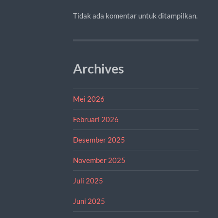
Tidak ada komentar untuk ditampilkan.
Archives
Mei 2026
Februari 2026
Desember 2025
November 2025
Juli 2025
Juni 2025