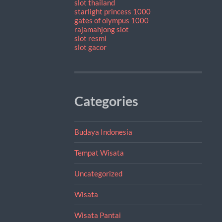
slot thailand
starlight princess 1000
gates of olympus 1000
rajamahjong slot
slot resmi
slot gacor
Categories
Budaya Indonesia
Tempat Wisata
Uncategorized
Wisata
Wisata Pantai