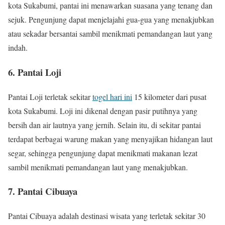
kota Sukabumi, pantai ini menawarkan suasana yang tenang dan
sejuk. Pengunjung dapat menjelajahi gua-gua yang menakjubkan
atau sekadar bersantai sambil menikmati pemandangan laut yang
indah.
6. Pantai Loji
Pantai Loji terletak sekitar
togel hari ini
15 kilometer dari pusat
kota Sukabumi. Loji ini dikenal dengan pasir putihnya yang
bersih dan air lautnya yang jernih. Selain itu, di sekitar pantai
terdapat berbagai warung makan yang menyajikan hidangan laut
segar, sehingga pengunjung dapat menikmati makanan lezat
sambil menikmati pemandangan laut yang menakjubkan.
7. Pantai Cibuaya
Pantai Cibuaya adalah destinasi wisata yang terletak sekitar 30