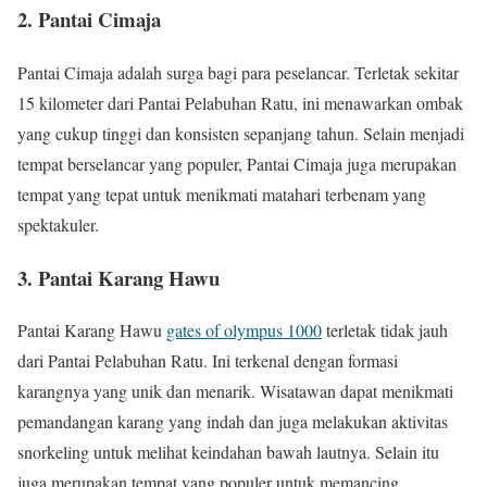
2. Pantai Cimaja
Pantai Cimaja adalah surga bagi para peselancar. Terletak sekitar
15 kilometer dari Pantai Pelabuhan Ratu, ini menawarkan ombak
yang cukup tinggi dan konsisten sepanjang tahun. Selain menjadi
tempat berselancar yang populer, Pantai Cimaja juga merupakan
tempat yang tepat untuk menikmati matahari terbenam yang
spektakuler.
3. Pantai Karang Hawu
Pantai Karang Hawu
gates of olympus 1000
terletak tidak jauh
dari Pantai Pelabuhan Ratu. Ini terkenal dengan formasi
karangnya yang unik dan menarik. Wisatawan dapat menikmati
pemandangan karang yang indah dan juga melakukan aktivitas
snorkeling untuk melihat keindahan bawah lautnya. Selain itu
juga merupakan tempat yang populer untuk memancing.